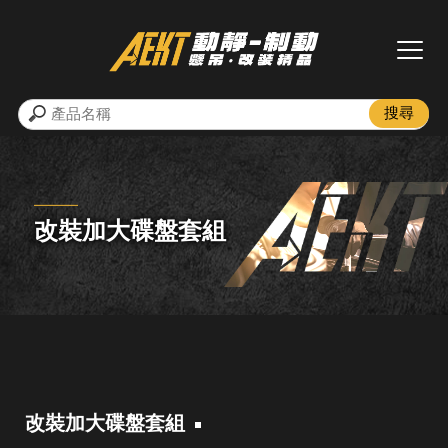
改裝加大碟盤套組
改裝加大碟盤套組